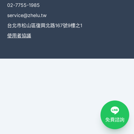
02-7755-1985
service@zhelu.tw
台北市松山區復興北路167號9樓之1
使用者協議
免費諮詢