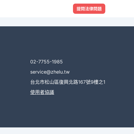
提問法律問題
02-7755-1985
service@zhelu.tw
台北市松山區復興北路167號9樓之1
使用者協議