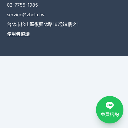
02-7755-1985
service@zhelu.tw
台北市松山區復興北路167號9樓之1
使用者協議
免費諮詢