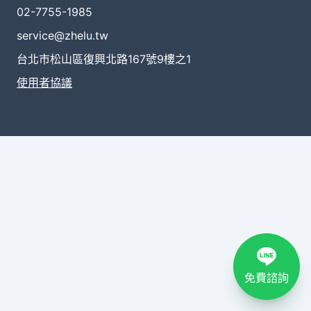
02-7755-1985
service@zhelu.tw
台北市松山區復興北路167號9樓之1
使用者協議
免費諮詢