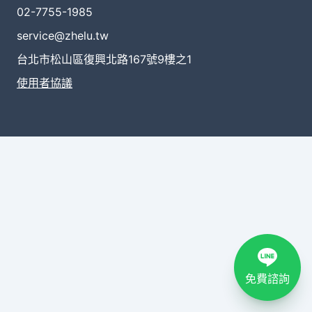
02-7755-1985
service@zhelu.tw
台北市松山區復興北路167號9樓之1
使用者協議
免費諮詢