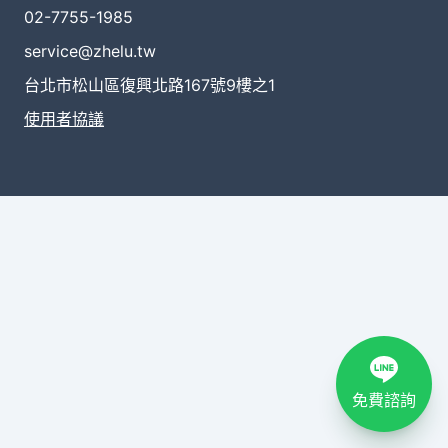
02-7755-1985
service@zhelu.tw
台北市松山區復興北路167號9樓之1
使用者協議
免費諮詢