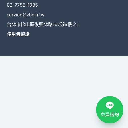
02-7755-1985
service@zhelu.tw
台北市松山區復興北路167號9樓之1
使用者協議
免費諮詢