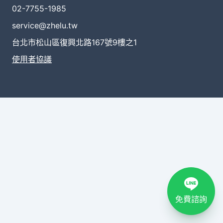
02-7755-1985
service@zhelu.tw
台北市松山區復興北路167號9樓之1
使用者協議
免費諮詢