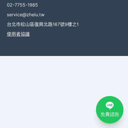
02-7755-1985
service@zhelu.tw
台北市松山區復興北路167號9樓之1
使用者協議
免費諮詢