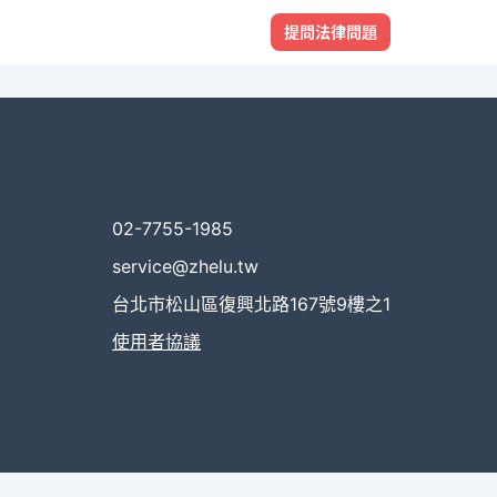
提問法律問題
02-7755-1985
service@zhelu.tw
台北市松山區復興北路167號9樓之1
使用者協議