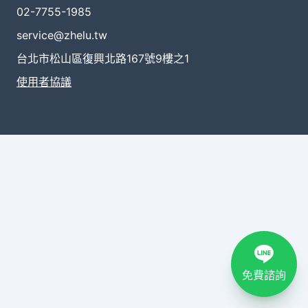
02-7755-1985
service@zhelu.tw
台北市松山區復興北路167號9樓之1
使用者協議
免費諮詢