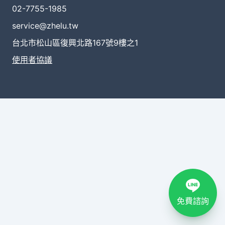
02-7755-1985
service@zhelu.tw
台北市松山區復興北路167號9樓之1
使用者協議
免費諮詢