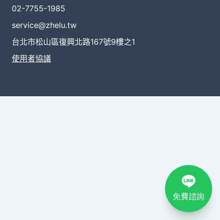
02-7755-1985
service@zhelu.tw
台北市松山區復興北路167號9樓之1
使用者協議
免費諮詢