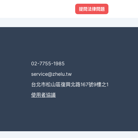
提問法律問題
02-7755-1985
service@zhelu.tw
台北市松山區復興北路167號9樓之1
使用者協議