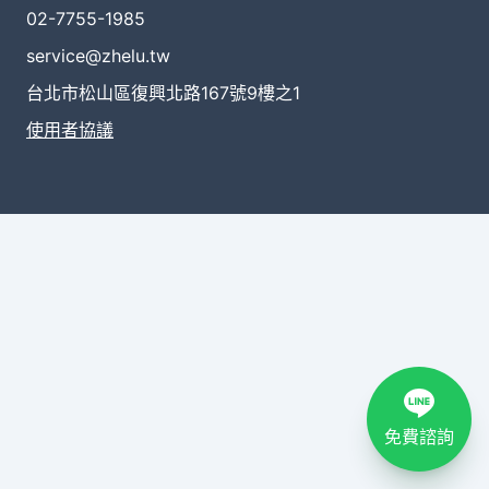
02-7755-1985
service@zhelu.tw
台北市松山區復興北路167號9樓之1
使用者協議
免費諮詢