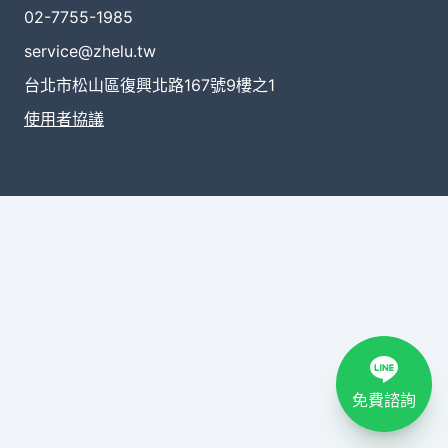
02-7755-1985
service@zhelu.tw
台北市松山區復興北路167號9樓之1
使用者協議
免費諮詢