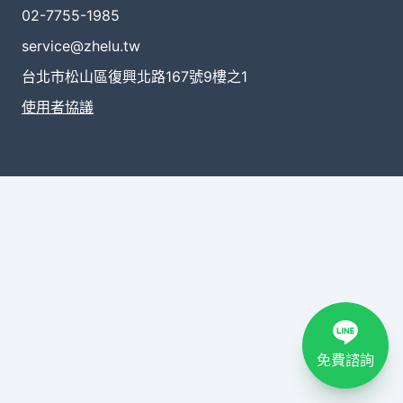
02-7755-1985
service@zhelu.tw
台北市松山區復興北路167號9樓之1
使用者協議
免費諮詢