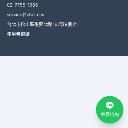
02-7755-1985
service@zhelu.tw
台北市松山區復興北路167號9樓之1
使用者協議
免費諮詢