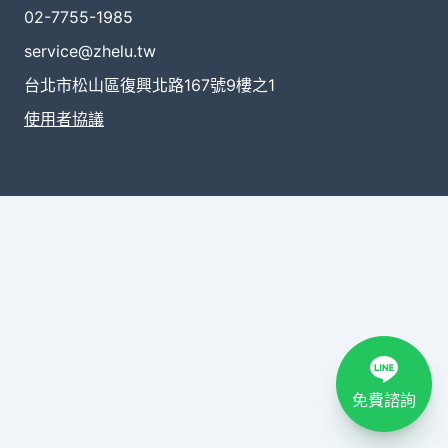
02-7755-1985
service@zhelu.tw
台北市松山區復興北路167號9樓之1
使用者協議
免費諮詢