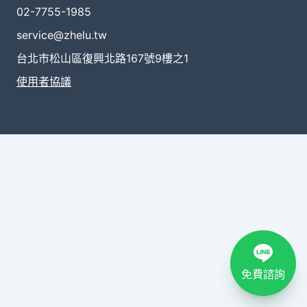
02-7755-1985
service@zhelu.tw
台北市松山區復興北路167號9樓之1
使用者協議
免費諮詢