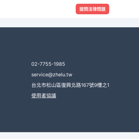
提問法律問題
02-7755-1985
service@zhelu.tw
台北市松山區復興北路167號9樓之1
使用者協議