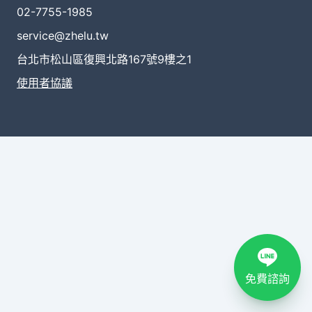
02-7755-1985
service@zhelu.tw
台北市松山區復興北路167號9樓之1
使用者協議
免費諮詢