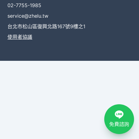
02-7755-1985
service@zhelu.tw
台北市松山區復興北路167號9樓之1
使用者協議
免費諮詢