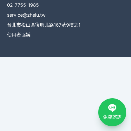
02-7755-1985
service@zhelu.tw
台北市松山區復興北路167號9樓之1
使用者協議
免費諮詢