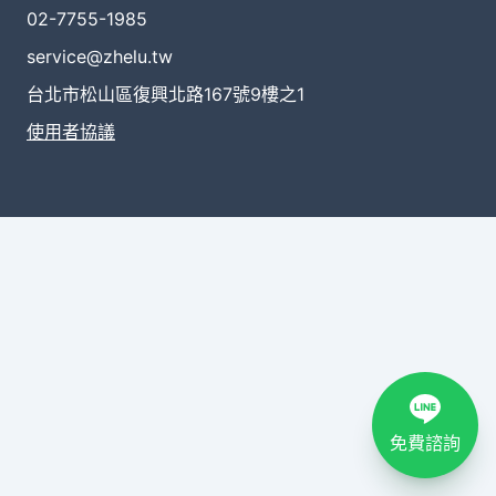
02-7755-1985
service@zhelu.tw
台北市松山區復興北路167號9樓之1
使用者協議
免費諮詢