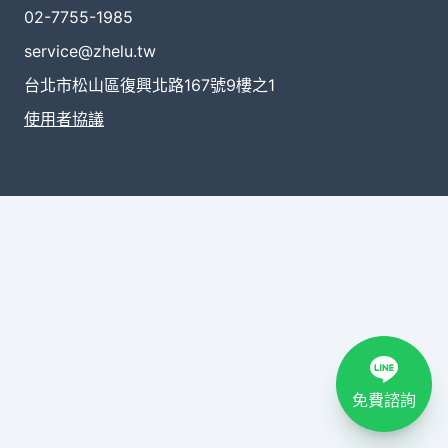
02-7755-1985
service@zhelu.tw
台北市松山區復興北路167號9樓之1
使用者協議
免費諮詢