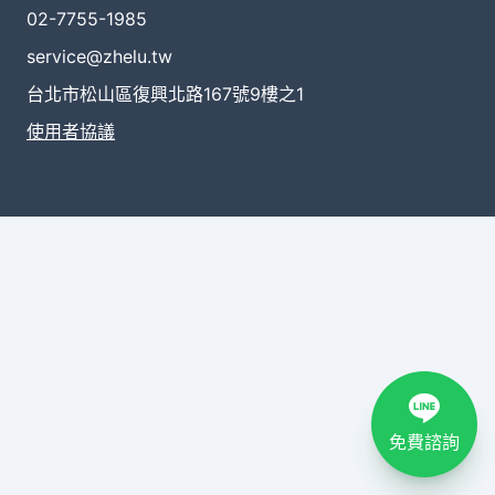
02-7755-1985
service@zhelu.tw
台北市松山區復興北路167號9樓之1
使用者協議
免費諮詢