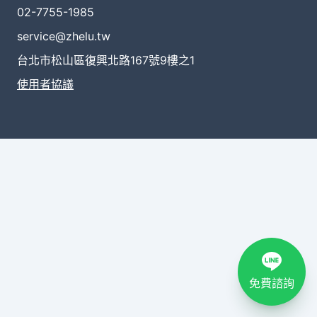
02-7755-1985
service@zhelu.tw
台北市松山區復興北路167號9樓之1
使用者協議
免費諮詢