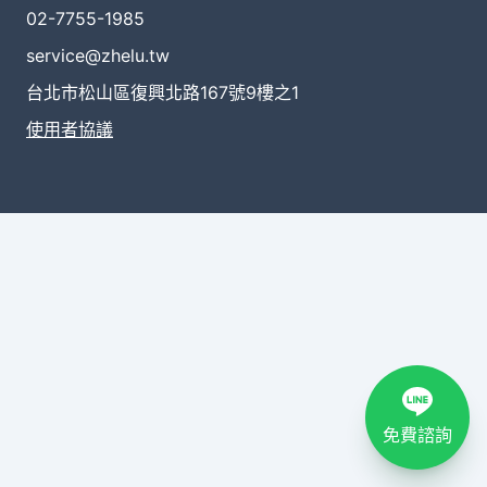
02-7755-1985
service@zhelu.tw
台北市松山區復興北路167號9樓之1
使用者協議
免費諮詢