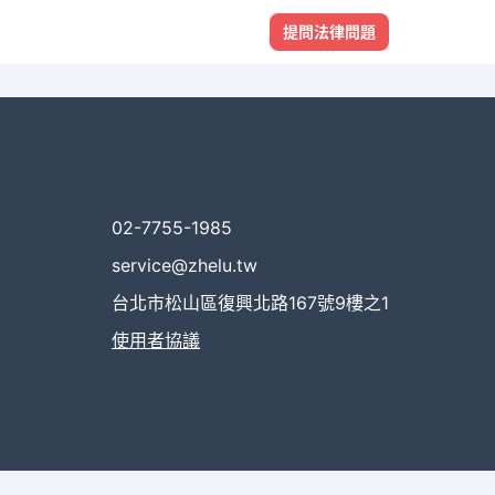
提問法律問題
02-7755-1985
service@zhelu.tw
台北市松山區復興北路167號9樓之1
使用者協議