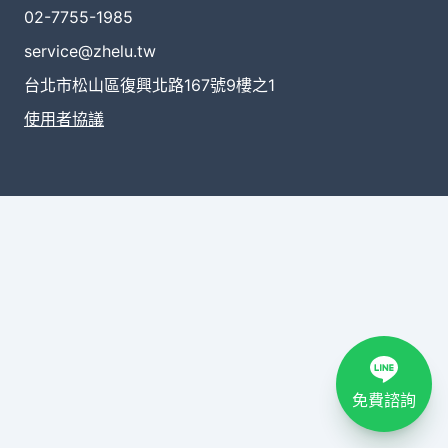
02-7755-1985
service@zhelu.tw
台北市松山區復興北路167號9樓之1
使用者協議
免費諮詢