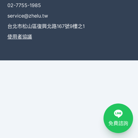
02-7755-1985
service@zhelu.tw
台北市松山區復興北路167號9樓之1
使用者協議
免費諮詢