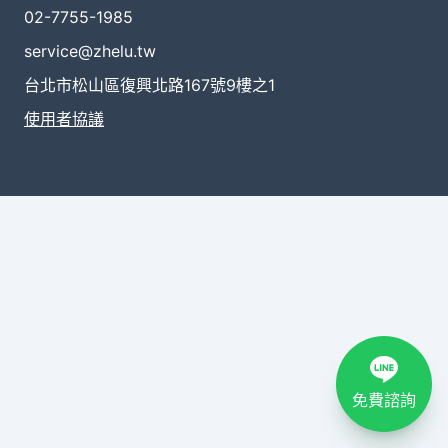
02-7755-1985
service@zhelu.tw
台北市松山區復興北路167號9樓之1
使用者協議
免費諮詢