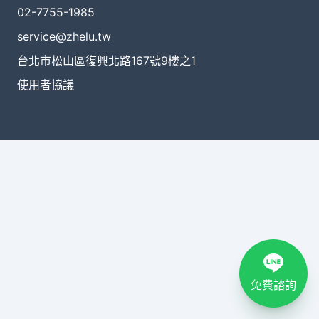
02-7755-1985
service@zhelu.tw
台北市松山區復興北路167號9樓之1
使用者協議
免費諮詢