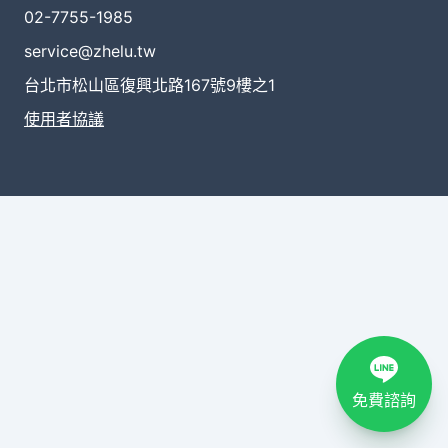
02-7755-1985
service@zhelu.tw
台北市松山區復興北路167號9樓之1
使用者協議
免費諮詢