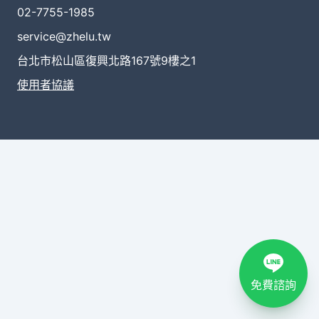
02-7755-1985
service@zhelu.tw
台北市松山區復興北路167號9樓之1
使用者協議
免費諮詢