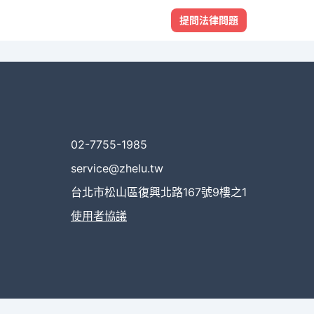
提問法律問題
02-7755-1985
service@zhelu.tw
台北市松山區復興北路167號9樓之1
使用者協議