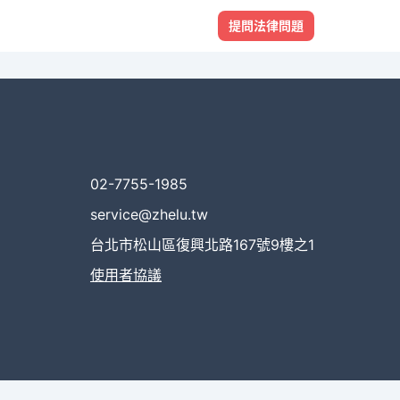
提問法律問題
02-7755-1985
service@zhelu.tw
台北市松山區復興北路167號9樓之1
使用者協議