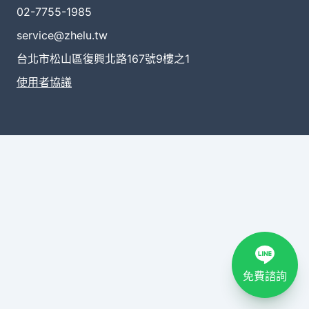
02-7755-1985
service@zhelu.tw
台北市松山區復興北路167號9樓之1
使用者協議
免費諮詢