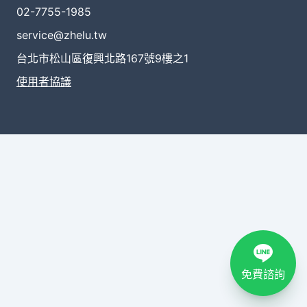
02-7755-1985
service@zhelu.tw
台北市松山區復興北路167號9樓之1
使用者協議
免費諮詢