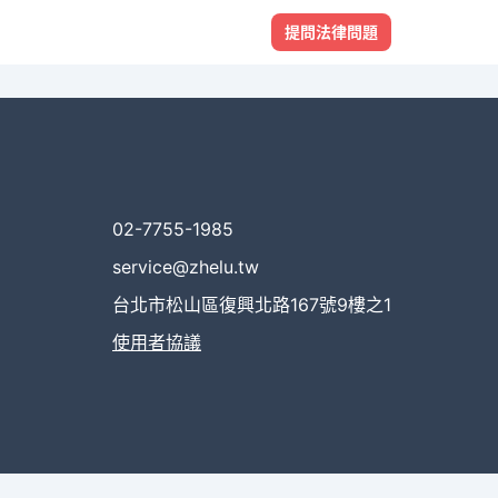
提問法律問題
02-7755-1985
service@zhelu.tw
台北市松山區復興北路167號9樓之1
使用者協議