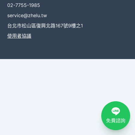
02-7755-1985
service@zhelu.tw
台北市松山區復興北路167號9樓之1
使用者協議
免費諮詢