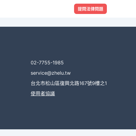
提問法律問題
02-7755-1985
service@zhelu.tw
台北市松山區復興北路167號9樓之1
使用者協議