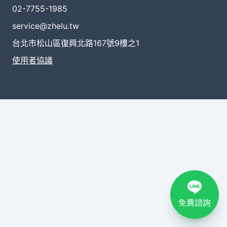
02-7755-1985
service@zhelu.tw
台北市松山區復興北路167號9樓之1
使用者協議
免費諮詢