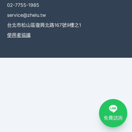
02-7755-1985
service@zhelu.tw
台北市松山區復興北路167號9樓之1
使用者協議
免費諮詢