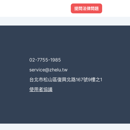
提問法律問題
02-7755-1985
service@zhelu.tw
台北市松山區復興北路167號9樓之1
使用者協議