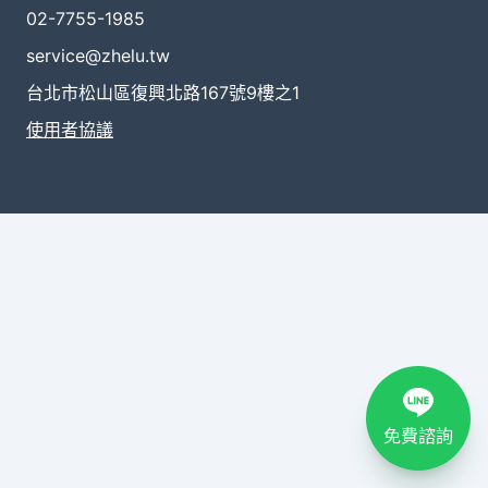
02-7755-1985
service@zhelu.tw
台北市松山區復興北路167號9樓之1
使用者協議
免費諮詢