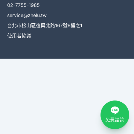
02-7755-1985
service@zhelu.tw
台北市松山區復興北路167號9樓之1
使用者協議
免費諮詢