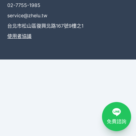
02-7755-1985
service@zhelu.tw
台北市松山區復興北路167號9樓之1
使用者協議
免費諮詢