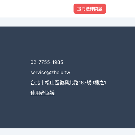
提問法律問題
02-7755-1985
service@zhelu.tw
台北市松山區復興北路167號9樓之1
使用者協議